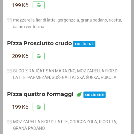
199 Kč
mozzarella fior di latte, gorgonzola, grana padano, ricotta,
salám ventricina
Pizza Prosciutto crudo
OBLÍBENÉ
209 Kč
SUGO Z RAJČAT SAN MARAZNO, MOZZARELLA FIOR DI
LATTE, PARMEZÁN, SUŠENÁ ITALSKÁ ŠUNKA, RUKOLA
Pizza quattro formaggi
OBLÍBENÉ
199 Kč
MOZZARELLA FIOR DI LATTE, GORGONZOLA, RICOTTA,
GRANA PADANO