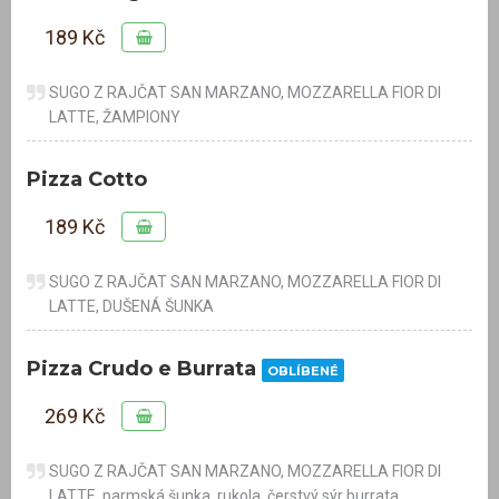
189 Kč
SUGO Z RAJČAT SAN MARZANO, MOZZARELLA FIOR DI
LATTE, ŽAMPIONY
Pizza Cotto
189 Kč
SUGO Z RAJČAT SAN MARZANO, MOZZARELLA FIOR DI
LATTE, DUŠENÁ ŠUNKA
Pizza Crudo e Burrata
OBLÍBENÉ
269 Kč
SUGO Z RAJČAT SAN MARZANO, MOZZARELLA FIOR DI
LATTE, parmská šunka, rukola, čerstvý sýr burrata