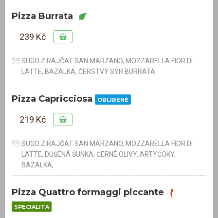
Pizza Burrata
239 Kč
SUGO Z RAJČAT SAN MARZANO, MOZZARELLA FIOR DI
LATTE, BAZALKA, ČERSTVÝ SÝR BURRATA
Pizza Capricciosa
OBLÍBENÉ
219 Kč
SUGO Z RAJČAT SAN MARZANO, MOZZARELLA FIOR DI
LATTE, DUŠENÁ ŠUNKA, ČERNÉ OLIVY, ARTYČOKY,
BAZALKA,
Pizza Quattro formaggi piccante
SPECIALITA