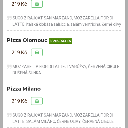
219 Kč
SUGO Z RAJČAT SAN MARZANO, MOZZARELLA FIOR DI
LATTE, italská klobása salsiccia, salám ventricina, černé olivy
Pizza Olomouc
SPECIALITA
219 Kč
MOZZARELLA FIOR DI LATTE, TVARŮŽKY, ČERVENÁ CIBULE
DUŠENÁ ŠUNKA
Pizza Milano
219 Kč
SUGO Z RAJČAT SAN MARZANO, MOZZARELLA FIOR DI
LATTE, SALÁM MILÁNO, ČERNÉ OLIVY, ČERVENÁ CIBULE